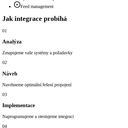
Feed management
Jak integrace probíhá
01
Analýza
Zmapujeme vaše systémy a požadavky
02
Návrh
Navrhneme optimální řešení propojení
03
Implementace
Naprogramujeme a otestujeme integraci
04