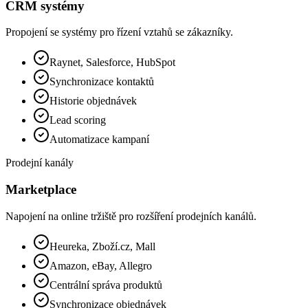
CRM systémy
Propojení se systémy pro řízení vztahů se zákazníky.
Raynet, Salesforce, HubSpot
Synchronizace kontaktů
Historie objednávek
Lead scoring
Automatizace kampaní
Prodejní kanály
Marketplace
Napojení na online tržiště pro rozšíření prodejních kanálů.
Heureka, Zboží.cz, Mall
Amazon, eBay, Allegro
Centrální správa produktů
Synchronizace objednávek