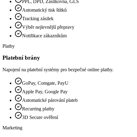
PPL, DPD, Zásilkovna, GLS
Automatický tisk štítků
Tracking zásilek
Výběr nejlevnější přepravy
Notifikace zákazníkům
Platby
Platební brány
Napojení na platební systémy pro bezpečné online platby.
GoPay, Comgate, PayU
Apple Pay, Google Pay
Automatické párování plateb
Recurring platby
3D Secure ověření
Marketing