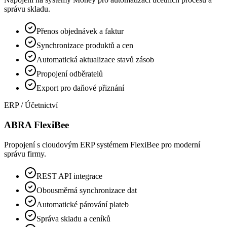
správu skladu.
Přenos objednávek a faktur
Synchronizace produktů a cen
Automatická aktualizace stavů zásob
Propojení odběratelů
Export pro daňové přiznání
ERP / Účetnictví
ABRA FlexiBee
Propojení s cloudovým ERP systémem FlexiBee pro moderní
správu firmy.
REST API integrace
Obousměrná synchronizace dat
Automatické párování plateb
Správa skladu a ceníků