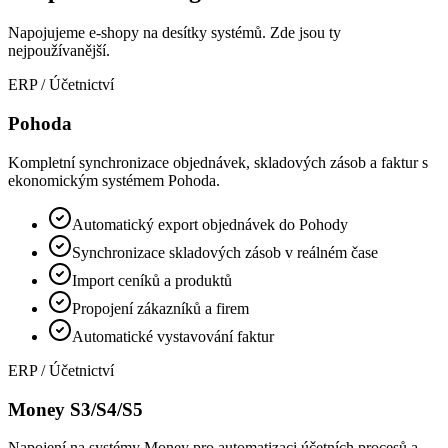
Napojujeme e-shopy na desítky systémů. Zde jsou ty
nejpoužívanější.
ERP / Účetnictví
Pohoda
Kompletní synchronizace objednávek, skladových zásob a faktur s
ekonomickým systémem Pohoda.
Automatický export objednávek do Pohody
Synchronizace skladových zásob v reálném čase
Import ceníků a produktů
Propojení zákazníků a firem
Automatické vystavování faktur
ERP / Účetnictví
Money S3/S4/S5
Napojení na systémy Money pro automatizaci účetních procesů a